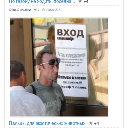
По газону не ходить, посеяна...
+4
Общий альбом
0
2 окт 2011
Пальцы для экзотических животных
+4