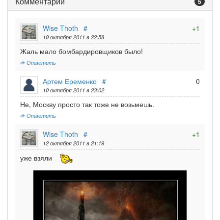
Комментарии
5
Wise Thoth
#
+1
10 октября 2011 в 22:58
Жаль мало бомбардировщиков было!
Ответить
Артем Еременко
#
0
10 октября 2011 в 23:02
Не, Москву просто так тоже не возьмешь.
Ответить
Wise Thoth
#
+1
12 октября 2011 в 21:19
уже взяли