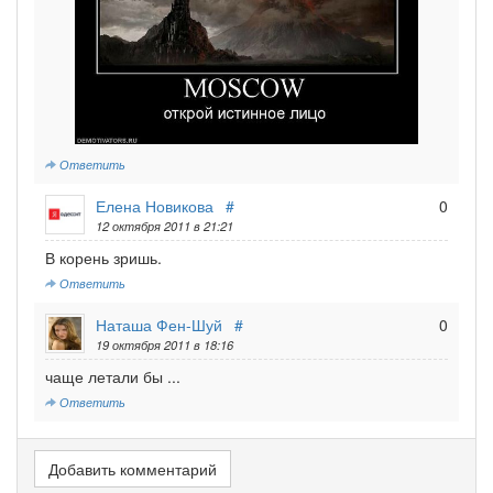
Ответить
Елена Новикова
#
0
12 октября 2011 в 21:21
В корень зришь.
Ответить
Наташа Фен-Шуй
#
0
19 октября 2011 в 18:16
чаще летали бы ...
Ответить
Добавить комментарий