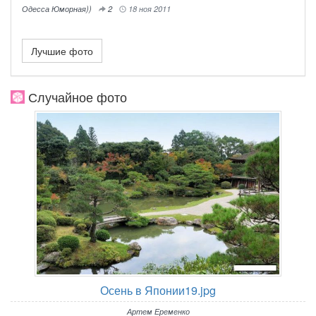
Одесса Юморная))
2
18 ноя 2011
Лучшие фото
Случайное фото
Осень в Японии19.jpg
Артем Еременко