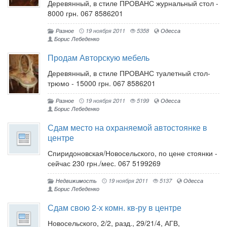
Деревянный, в стиле ПРОВАНС журнальный стол -
8000 грн. 067 8586201
Разное
19 ноября 2011
5358
Одесса
Борис Лебеденко
Продам Авторскую мебель
Деревянный, в стиле ПРОВАНС туалетный стол-
трюмо - 15000 грн. 067 8586201
Разное
19 ноября 2011
5199
Одесса
Борис Лебеденко
Сдам место на охраняемой автостоянке в
центре
Спиридоновская/Новосельского, по цене стоянки -
сейчас 230 грн./мес. 067 5199269
Недвижимость
19 ноября 2011
5137
Одесса
Борис Лебеденко
Сдам свою 2-х комн. кв-ру в центре
Новосельского, 2/2, разд., 29/21/4, АГВ,