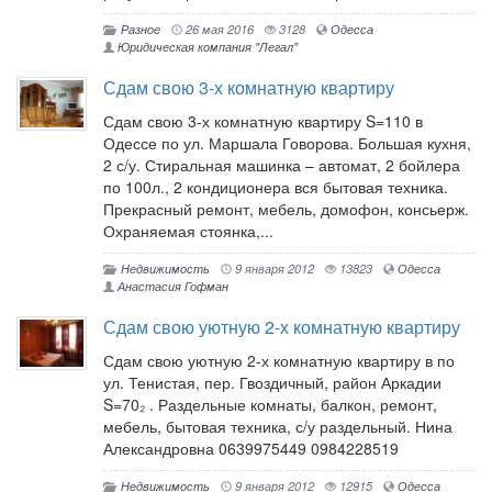
Разное
26 мая 2016
3128
Одесса
Юридическая компания "Легал"
Сдам свою 3-х комнатную квартиру
Сдам свою 3-х комнатную квартиру S=110 в
Одессе по ул. Маршала Говорова. Большая кухня,
2 с/у. Стиральная машинка – автомат, 2 бойлера
по 100л., 2 кондиционера вся бытовая техника.
Прекрасный ремонт, мебель, домофон, консьерж.
Охраняемая стоянка,...
Недвижимость
9 января 2012
13823
Одесса
Анастасия Гофман
Сдам свою уютную 2-х комнатную квартиру
Сдам свою уютную 2-х комнатную квартиру в по
ул. Тенистая, пер. Гвоздичный, район Аркадии
S=70₂ . Раздельные комнаты, балкон, ремонт,
мебель, бытовая техника, с/у раздельный. Нина
Александровна 0639975449 0984228519
Недвижимость
9 января 2012
12915
Одесса