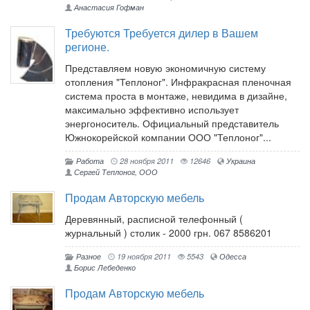
Анастасия Гофман
Требуются Требуется дилер в Вашем
регионе.
Представляем новую экономичную систему
отопления "Теплоног". Инфракрасная пленочная
система проста в монтаже, невидима в дизайне,
максимально эффективно использует
энергоноситель. Официальный представитель
Южнокорейской компании ООО "Теплоног"...
Работа
28 ноября 2011
12646
Украина
Сергей Теплоног, ООО
Продам Авторскую мебель
Деревянный, расписной телефонный (
журнальный ) столик - 2000 грн. 067 8586201
Разное
19 ноября 2011
5543
Одесса
Борис Лебеденко
Продам Авторскую мебель