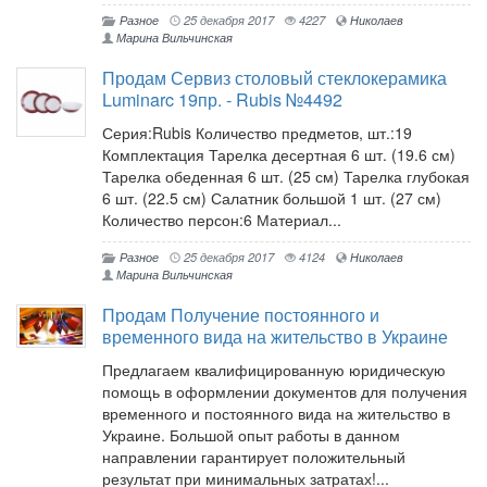
Разное
25 декабря 2017
4227
Николаев
Марина Вильчинская
Продам Сервиз столовый стеклокерамика
Luminarc 19пр. - Rubis №4492
Серия:Rubis Количество предметов, шт.:19
Комплектация Тарелка десертная 6 шт. (19.6 см)
Тарелка обеденная 6 шт. (25 см) Тарелка глубокая
6 шт. (22.5 см) Салатник большой 1 шт. (27 см)
Количество персон:6 Материал...
Разное
25 декабря 2017
4124
Николаев
Марина Вильчинская
Продам Получение постоянного и
временного вида на жительство в Украине
Предлагаем квалифицированную юридическую
помощь в оформлении документов для получения
временного и постоянного вида на жительство в
Украине. Большой опыт работы в данном
направлении гарантирует положительный
результат при минимальных затратах!...