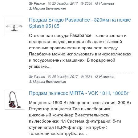
Разное
25 декабря 2017
2536
Николаев
Марина Вильчинская
Продам Блюдо Pasabahce - 320мм на ножке
Splash 95105
Стеклянная посуда Pasabahce - качественная и
недорогая посуда, которая обладает высокой
степенью практичности и прочности посуду
Пасабахче можно использовать в микроволновках
и посудомоечных машинах. В подарочной
упаковке...
Разное
25 декабря 2017
2384
Николаев
Марина Вильчинская
Продам пылесос MIRTA - VCK 18 H, 1800Вт
Мощность: 1800 Вт Мощность всасывания: 300 Вт
Регулятор мощности Тип пылесборника:
циклонный контейнер Вместительность
пылесборника: 4л Система фильтрации: 5-ти
ступенчатая НЕРА-фильтр Тип трубки:
телескопическая трубка из...