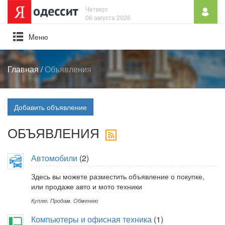
Четверг
06 августа 2026
Mеню
Главная
/
Объявления
Добавить объявление
ОБЪЯВЛЕНИЯ
Автомобили
(2)
Здесь вы можете разместить объявление о покупке,
или продаже авто и мото техники
Куплю
,
Продам
,
Обменяю
Компьютеры и офисная техника
(1)