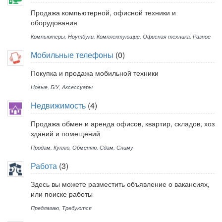
Продажа компьютерной, офисной техники и
оборудования
Компьютеры
,
Ноутбуки
,
Комплектующие
,
Офисная техника
,
Разное
Мобильные телефоны
(0)
Покупка и продажа мобильной техники
Новые
,
Б/У
,
Аксессуары
Недвижимость
(4)
Продажа обмен и аренда офисов, квартир, складов, хоз
зданий и помещений
Продам
,
Куплю
,
Обменяю
,
Сдам
,
Сниму
Работа
(3)
Здесь вы можете разместить объявление о вакансиях,
или поиске работы
Предлагаю
,
Требуются