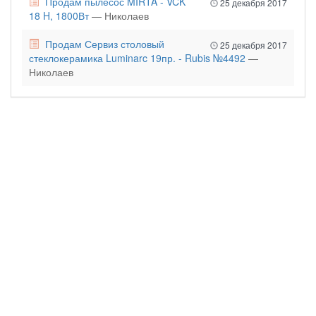
Продам пылесос MIRTA - VCK
25 декабря 2017
18 H, 1800Вт
— Николаев
Продам Сервиз столовый
25 декабря 2017
стеклокерамика Luminarc 19пр. - Rubis №4492
—
Николаев