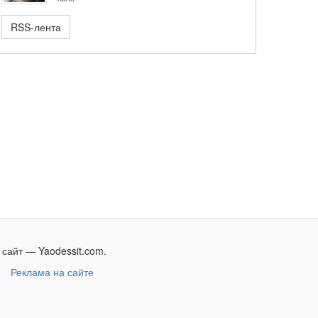
RSS-лента
сайт — Yaodessit.com.
и
Реклама на сайте