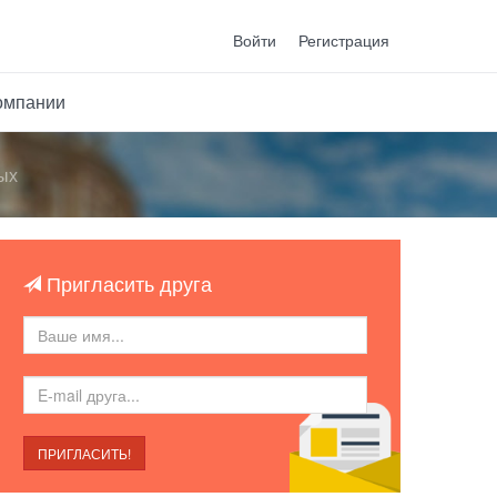
Войти
Регистрация
омпании
ых
Пригласить друга
ПРИГЛАСИТЬ!