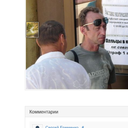
Комментарии
Сергей Еременко
#