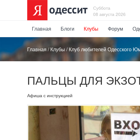
Суббота
08 августа 2026
Главная
Блоги
Клубы
Форум
Од
Главная
/
Клубы
/
Клуб любителей Одесского Ю
ПАЛЬЦЫ ДЛЯ ЭКЗО
Афиша с инструкцией