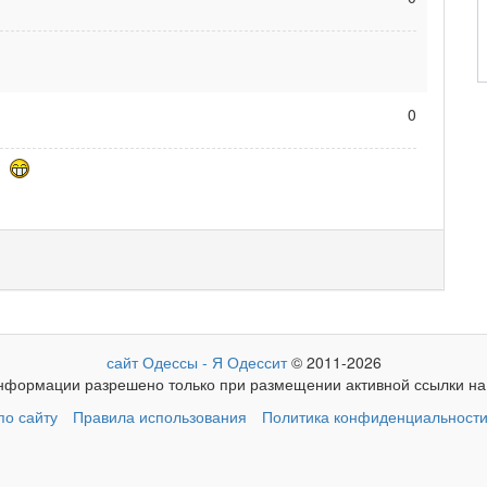
0
я!
сайт Одессы - Я Одессит
© 2011-2026
формации разрешено только при размещении активной ссылки на 
о сайту
Правила использования
Политика конфиденциальност