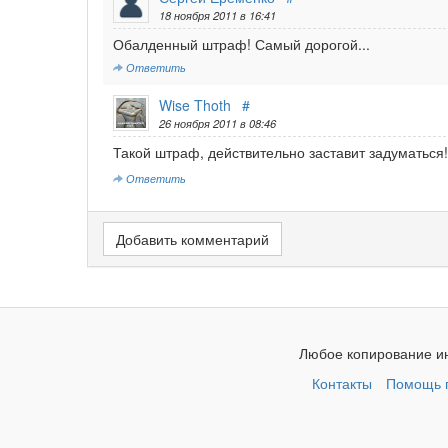
18 ноября 2011 в 16:41
Обалденный штраф! Самый дорогой...
Ответить
Wise Thoth
#
26 ноября 2011 в 08:46
Такой штраф, действительно заставит задуматьс
Ответить
Добавить комментарий
Любое копирование ин
Контакты
Помощь п