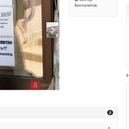
Беспалитов
2
0