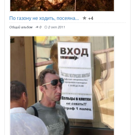
По газону не ходить, посеяна...
+4
Общий альбом
0
2 окт 2011