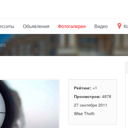
есситы
Объявления
Фотогалерея
Видео
К
003
Рейтинг:
+1
Просмотров:
4878
27 сентября 2011
Wise Thoth