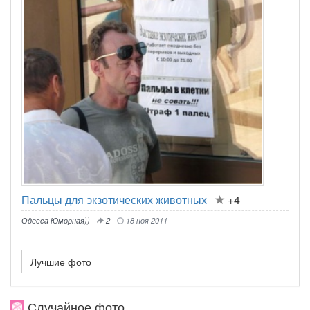
Пальцы для экзотических животных
+4
Одесса Юморная))
2
18 ноя 2011
Лучшие фото
Случайное фото