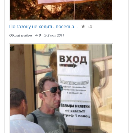
По газону не ходить, посеяна...
+4
Общий альбом
0
2 окт 2011