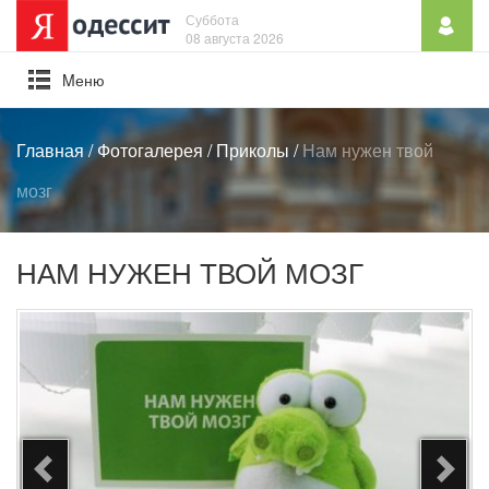
Суббота
08 августа 2026
Mеню
Главная
/
Фотогалерея
/
Приколы
/
Нам нужен твой
мозг
НАМ НУЖЕН ТВОЙ МОЗГ