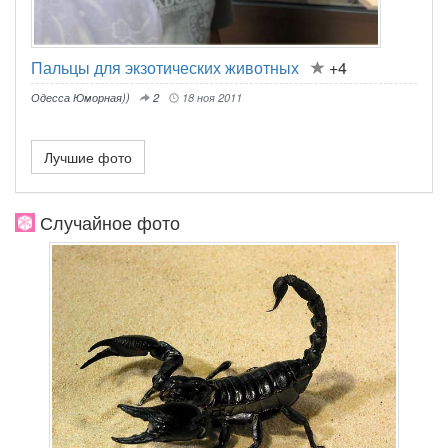
Пальцы для экзотических животных
+4
Одесса Юморная))
2
18 ноя 2011
Лучшие фото
Случайное фото