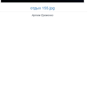
отдых 155.jpg
Артем Еременко