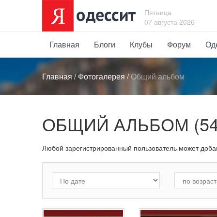
Пятница
07 августа 2026
Главная
Блоги
Клубы
Форум
Од
Главная
/
Фотогалерея
/
Общий альбом
ОБЩИЙ АЛЬБОМ (54
Любой зарегистрированный пользователь может доба