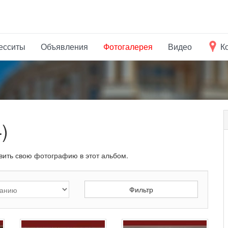
есситы
Объявления
Фотогалерея
Видео
К
)
вить свою фотографию в этот альбом.