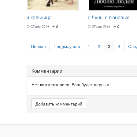
школьница
с Луны с любовью
25 янв 2014
0
25 янв 2014
0
Первая
Предыдущая
1
2
3
4
Сле
Комментарии
Нет комментариев. Ваш будет первым!
Добавить комментарий