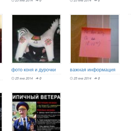
25 янв 2014
0
25 янв 2014
0
фото коня и дурочки
важная информация
25 янв 2014
0
25 янв 2014
0