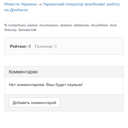
Новости Украины
→
Украинский оператор возобновит работу
на Донбассе
сотрудники
,
районе
,
похитивших
,
органов
,
задержали
,
досудебное
,
дело
,
девушку
,
Броварском
Рейтинг:
0
Голосов:
0
Комментарии
Нет комментариев. Ваш будет первым!
Добавить комментарий