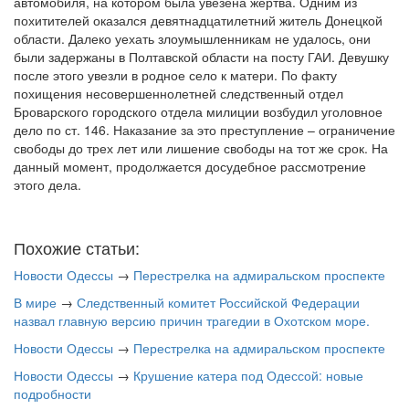
автомобиля, на котором была увезена жертва. Одним из
похитителей оказался девятнадцатилетний житель Донецкой
области. Далеко уехать злоумышленникам не удалось, они
были задержаны в Полтавской области на посту ГАИ. Девушку
после этого увезли в родное село к матери. По факту
похищения несовершеннолетней следственный отдел
Броварского городского отдела милиции возбудил уголовное
дело по ст. 146. Наказание за это преступление – ограничение
свободы до трех лет или лишение свободы на тот же срок. На
данный момент, продолжается досудебное рассмотрение
этого дела.
Похожие статьи:
Новости Одессы
→
Перестрелка на адмиральском проспекте
В мире
→
Следственный комитет Российской Федерации
назвал главную версию причин трагедии в Охотском море.
Новости Одессы
→
Перестрелка на адмиральском проспекте
Новости Одессы
→
Крушение катера под Одессой: новые
подробности