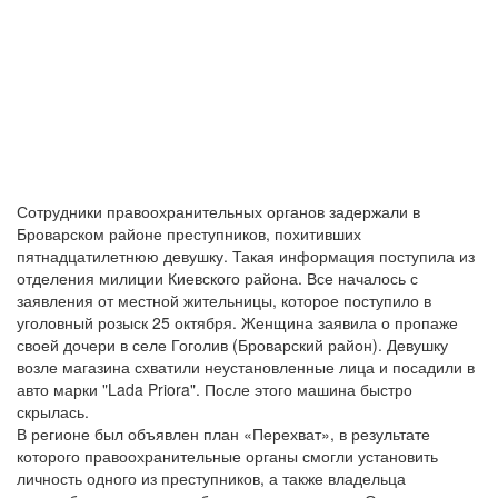
Сотрудники правоохранительных органов задержали в
Броварском районе преступников, похитивших
пятнадцатилетнюю девушку. Такая информация поступила из
отделения милиции Киевского района. Все началось с
заявления от местной жительницы, которое поступило в
уголовный розыск 25 октября. Женщина заявила о пропаже
своей дочери в селе Гоголив (Броварский район). Девушку
возле магазина схватили неустановленные лица и посадили в
авто марки "Lada Priora". После этого машина быстро
скрылась.
В регионе был объявлен план «Перехват», в результате
которого правоохранительные органы смогли установить
личность одного из преступников, а также владельца