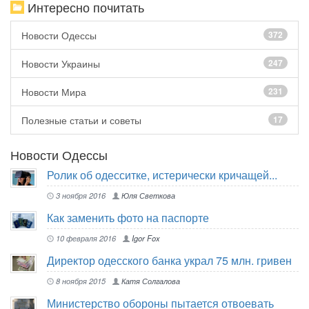
Интересно почитать
Новости Одессы
372
Новости Украины
247
Новости Мира
231
Полезные статьи и советы
17
Новости Одессы
Ролик об одесситке, истерически кричащей...
3 ноября 2016
Юля Светкова
Как заменить фото на паспорте
10 февраля 2016
Igor Fox
Директор одесского банка украл 75 млн. гривен
8 ноября 2015
Катя Солгалова
Министерство обороны пытается отвоевать