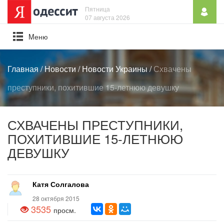
Пятница
07 августа 2026
Mеню
Главная
/
Новости
/
Новости Украины
/
Схвачены
преступники, похитившие 15-летнюю девушку
СХВАЧЕНЫ ПРЕСТУПНИКИ,
ПОХИТИВШИЕ 15-ЛЕТНЮЮ
ДЕВУШКУ
Катя Солгалова
28 октября 2015
3535
просм.