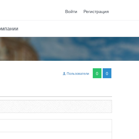
Войти
Регистрация
омпании
0
0
Пользователи