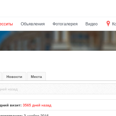
есситы
Объявления
Фотогалерея
Видео
К
Новости
Места
 дней назад
дний визит:
3565 дней назад
регистрации:
3 ноября 2016