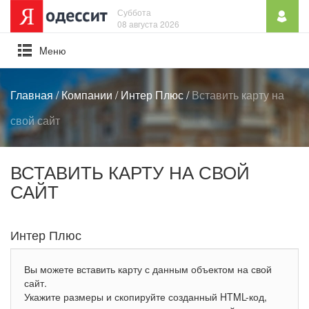
Суббота
08 августа 2026
Mеню
Главная
/
Компании
/
Интер Плюс
/
Вставить карту на
свой сайт
ВСТАВИТЬ КАРТУ НА СВОЙ
САЙТ
Интер Плюс
Вы можете вставить карту с данным объектом на свой
сайт.
Укажите размеры и скопируйте созданный HTML-код,