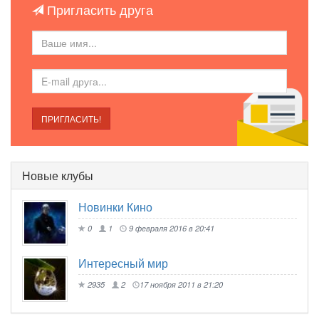
Пригласить друга
ПРИГЛАСИТЬ!
Новые клубы
Новинки Кино
0
1
9 февраля 2016 в 20:41
Интересный мир
2935
2
17 ноября 2011 в 21:20