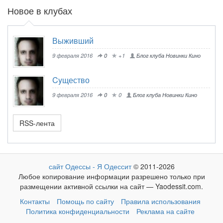
Новое в клубах
Выживший
9 февраля 2016
0
+1
Блог клуба Новинки Кино
Cyщество
9 февраля 2016
0
0
Блог клуба Новинки Кино
RSS-лента
сайт Одессы - Я Одессит
© 2011-2026
Любое копирование информации разрешено только при
размещении активной ссылки на сайт — Yaodessit.com.
Контакты
Помощь по сайту
Правила использования
Политика конфиденциальности
Реклама на сайте