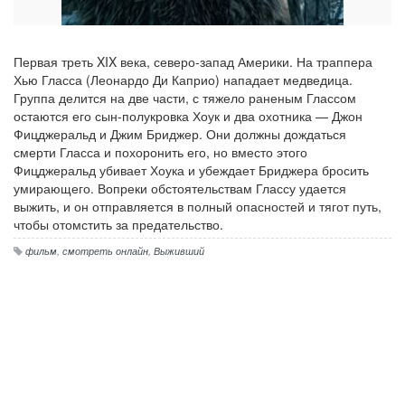
Первая треть XIX века, северо-запад Америки. На траппера
Хью Гласса (Леонардо Ди Каприо) нападает медведица.
Группа делится на две части, с тяжело раненым Глассом
остаются его сын-полукровка Хоук и два охотника — Джон
Фицджеральд и Джим Бриджер. Они должны дождаться
смерти Гласса и похоронить его, но вместо этого
Фицджеральд убивает Хоука и убеждает Бриджера бросить
умирающего. Вопреки обстоятельствам Глассу удается
выжить, и он отправляется в полный опасностей и тягот путь,
чтобы отомстить за предательство.
фильм
,
смотреть онлайн
,
Выживший