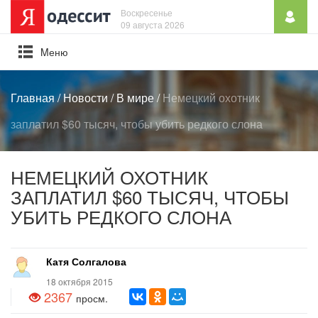
Воскресенье
09 августа 2026
Mеню
Главная
/
Новости
/
В мире
/
Немецкий охотник
заплатил $60 тысяч, чтобы убить редкого слона
НЕМЕЦКИЙ ОХОТНИК
ЗАПЛАТИЛ $60 ТЫСЯЧ, ЧТОБЫ
УБИТЬ РЕДКОГО СЛОНА
Катя Солгалова
18 октября 2015
2367
просм.