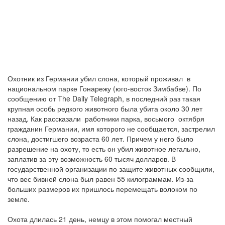
Охотник из Германии убил слона, который проживал в
национальном парке Гонарежу (юго-восток Зимбабве). По
сообщению от The Daily Telegraph, в последний раз такая
крупная особь редкого животного была убита около 30 лет
назад. Как рассказали работники парка, восьмого октября
гражданин Германии, имя которого не сообщается, застрелил
слона, достигшего возраста 60 лет. Причем у него было
разрешение на охоту, то есть он убил животное легально,
заплатив за эту возможность 60 тысяч долларов. В
государственной организации по защите животных сообщили,
что вес бивней слона был равен 55 килограммам. Из-за
больших размеров их пришлось перемещать волоком по
земле.
Охота длилась 21 день, немцу в этом помогал местный